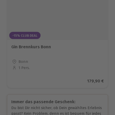
-15% CLUB DEAL
Gin Brennkurs Bonn
Standort
Bonn
1 Pers.
Anzahl der Teilnehmer
Aktueller Pre
179,90 €
Immer das passende Geschenk:
Du bist Dir nicht sicher, ob Dein gewähltes Erlebnis
passt? Kein Problem, denn es ist bequem für jedes