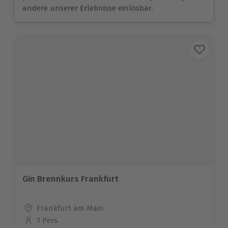
andere unserer Erlebnisse einlösbar.
Gin Brennkurs Frankfurt
Standort
Frankfurt am Main
1 Pers.
Anzahl der Teilnehmer