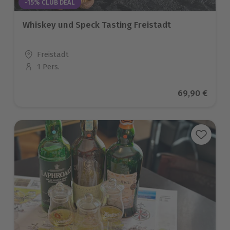
-15% CLUB DEAL
Whiskey und Speck Tasting Freistadt
Standort
Freistadt
1 Pers.
Anzahl der Teilnehmer
Aktueller Pre
69,90 €