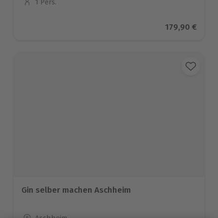
1 Pers.
Anzahl der Teilnehmer
Aktueller Pre
179,90 €
Gin selber machen Aschheim
Standort
Aschheim