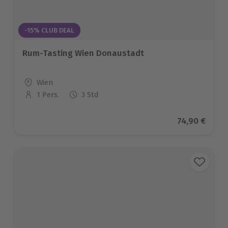
-15% CLUB DEAL
Rum-Tasting Wien Donaustadt
Standort
Wien
1 Pers.
3 Std
Anzahl der Teilnehmer
Aktueller Pr
74,90 €