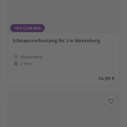
-15% CLUB DEAL
Schnapsverkostung für 2 in Waxenberg
Standort
Waxenberg
2 Pers.
Anzahl der Teilnehmer
Aktueller Pr
24,90 €