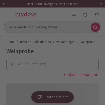
Über 9.000 unvergessliche Erlebnisse
Benutzerkonto
Suche nach Erlebnissen, Orten...
Home
/
Dinner & Kulinarisches
/
Verkostungen
/
Weinprobe
Weinprobe
Wo (PLZ oder Ort)
Aktueller Standort
Kartenansicht