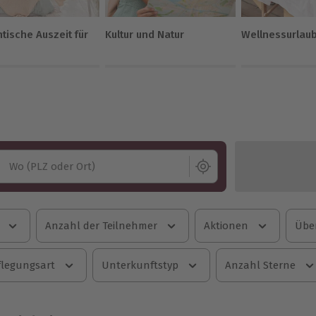
tische Auszeit für
Kultur und Natur
Wellnessurlau
Wo (PLZ oder Ort)
Anzahl der Teilnehmer
Aktionen
Übe
flegungsart
Unterkunftstyp
Anzahl Sterne