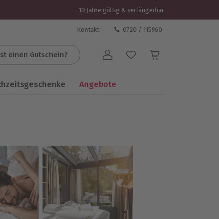
10 Jahre gültig & verlängerbar
Kontakt
0720 / 115960
st einen Gutschein?
Benutzerkonto
chzeitsgeschenke
Angebote