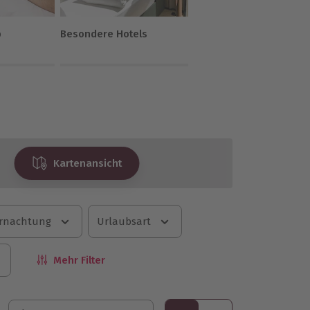
b
Besondere Hotels
Kartenansicht
rnachtung
Urlaubsart
Mehr Filter
Sortieren nach