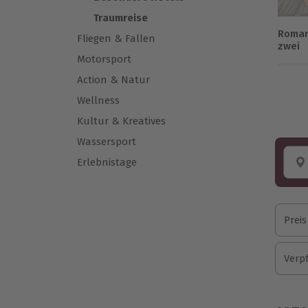
Traumreise
Roman
Fliegen & Fallen
zwei
Motorsport
Action & Natur
Wellness
Kultur & Kreatives
Wassersport
Erlebnistage
Preis
Verp