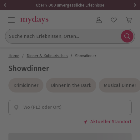
Über 9.000 unvergessliche Erlebnisse
Benutzerkonto
Suche nach Erlebnissen, Orten...
Home
/
Dinner & Kulinarisches
/
Showdinner
Showdinner
Krimidinner
Krimidinner
Dinner in the Dark
Dinner in the Dark
Musical Dinner
Musical Dinner
Wo (PLZ oder Ort)
Aktueller Standort