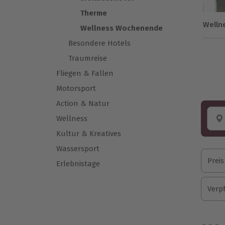
Therme
Welln
Wellness Wochenende
Besondere Hotels
Traumreise
Fliegen & Fallen
Motorsport
Action & Natur
Wellness
Kultur & Kreatives
Wassersport
Preis
Erlebnistage
Verp