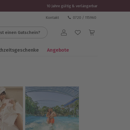
10 Jahre gültig & verlängerbar
Kontakt
0720 / 115960
st einen Gutschein?
Benutzerkonto
chzeitsgeschenke
Angebote