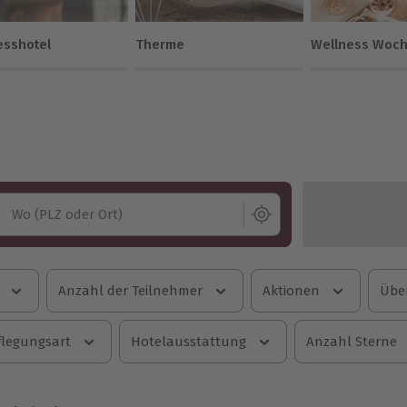
esshotel
Therme
Wellness Woc
Wo (PLZ oder Ort)
Anzahl der Teilnehmer
Aktionen
Übe
flegungsart
Hotelausstattung
Anzahl Sterne