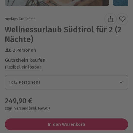
mydays Gutschein
Wellnessurlaub Südtirol für 2 (2
Nächte)
2 Personen
Gutschein kaufen
Flexibel einlösbar
1x (2 Personen)
1x (2 Personen)
1x (2 Personen)
249,90 €
zzgl. Versand
(inkl. MwSt.)
In den Warenkorb