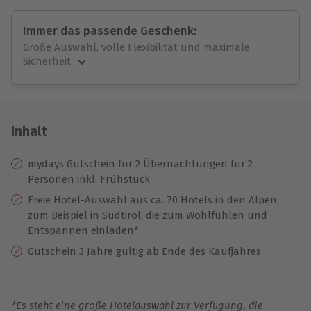
Immer das passende Geschenk:
Große Auswahl, volle Flexibilität und maximale
Sicherheit
Große Auswahl
Über 9.000 unvergessliche Erlebnisse.
Volle Flexibilität
Jeder Gutschein für alle Erlebnisse einlösbar.
Inhalt
Maximale Sicherheit
10 Jahre gültig & verlängerbar.
mydays Gutschein für 2 Übernachtungen für 2
Personen inkl. Frühstück
Freie Hotel-Auswahl aus ca. 70 Hotels in den Alpen,
zum Beispiel in Südtirol, die zum Wohlfühlen und
Entspannen einladen*
Gutschein 3 Jahre gültig ab Ende des Kaufjahres
*Es steht eine große Hotelauswahl zur Verfügung, die