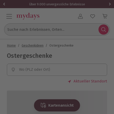
Über 9.000 unvergessliche Erlebnisse
Benutzerkonto
Suche nach Erlebnissen, Orten...
Home
/
Geschenkideen
/
Ostergeschenke
Ostergeschenke
Wo (PLZ oder Ort)
Aktueller Standort
Kartenansicht