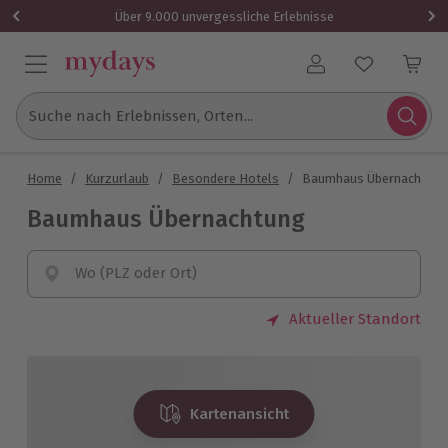
Über 9.000 unvergessliche Erlebnisse
Benutzerkonto
Suche nach Erlebnissen, Orten...
Home
/
Kurzurlaub
/
Besondere Hotels
/
Baumhaus Übernachtung
Baumhaus Übernachtung
Wo (PLZ oder Ort)
Aktueller Standort
Kartenansicht