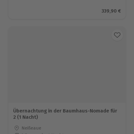
Aktueller Pre
339,90 €
Übernachtung in der Baumhaus-Nomade für
2 (1 Nacht)
Standort
Neißeaue