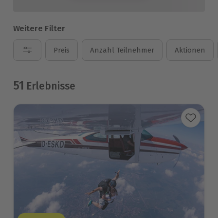
Weitere Filter
Preis
Anzahl Teilnehmer
Aktionen
51
Erlebnisse