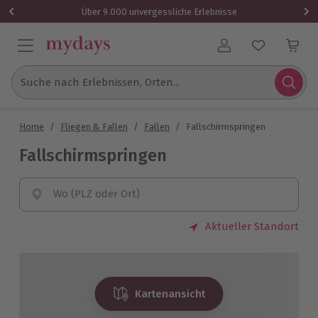
Über 9.000 unvergessliche Erlebnisse
Benutzerkonto
Suche nach Erlebnissen, Orten...
Home
/
Fliegen & Fallen
/
Fallen
/
Fallschirmspringen
Fallschirmspringen
Wo (PLZ oder Ort)
Aktueller Standort
Kartenansicht