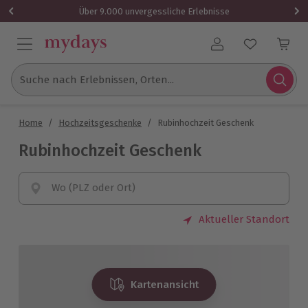
Über 9.000 unvergessliche Erlebnisse
Benutzerkonto
Suche nach Erlebnissen, Orten...
Home
/
Hochzeitsgeschenke
/
Rubinhochzeit Geschenk
Rubinhochzeit Geschenk
Wo (PLZ oder Ort)
Aktueller Standort
Kartenansicht