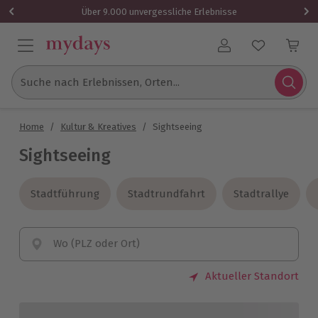
Über 9.000 unvergessliche Erlebnisse
Benutzerkonto
Suche nach Erlebnissen, Orten...
Home
/
Kultur & Kreatives
/
Sightseeing
Sightseeing
Stadtführung
Stadtführung
Stadtrundfahrt
Stadtrundfahrt
Stadtrallye
Stadtrallye
Wo (PLZ oder Ort)
Aktueller Standort