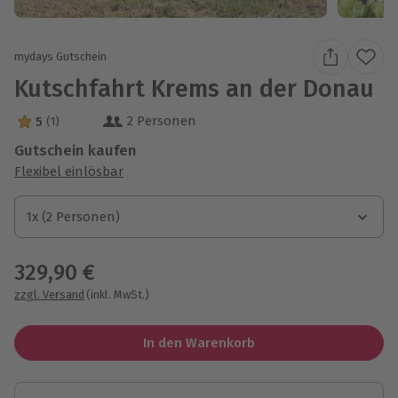
mydays Gutschein
Kutschfahrt Krems an der Donau
2 Personen
5
(1)
5 Sterne von 5 aus 1 Bewertungen
Gutschein kaufen
Flexibel einlösbar
1x (2 Personen)
1x (2 Personen)
1x (2 Personen)
329,90 €
zzgl. Versand
(inkl. MwSt.)
In den Warenkorb