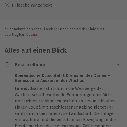
1 Flasche Winzersekt
* Der Rabatt ist nicht auf andere Erlebnisse bei der Einlösung
übertragbar.
Details
Alles auf einen Blick
Beschreibung
Romantische Kutschfahrt Krems an der Donau –
Genussvolle Auszeit in der Wachau
Eine idyllische Fahrt durch die Weinberge der
Wachau schafft wertvolle Erinnerungen für Dich
und Deinen Lieblingsmenschen. In einem stilvollen
Fiaker-Coupé mit geschlossener Kabine gleitet Ihr
sanft durch die malerische Landschaft. Die ruhige
Atmosphäre und die behutsamen Bewegungen der
Pferde machen diese gemeinsame Zeit besonders.