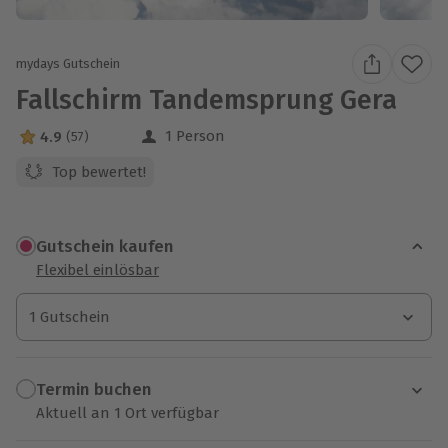
mydays Gutschein
Fallschirm Tandemsprung Gera
1 Person
4.9
(57)
4.9 Sterne von 5 aus 57 Bewertungen
Top bewertet!
Gutschein kaufen
Flexibel einlösbar
1 Gutschein
1 Gutschein
1 Gutschein
Termin buchen
Aktuell an 1 Ort verfügbar