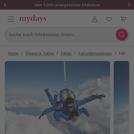
Über 9.000 unvergessliche Erlebnisse
Benutzerkonto
Suche nach Erlebnissen, Orten...
Home
/
Fliegen & Fallen
/
Fallen
/
Fallschirmspringen
/
Fallsch