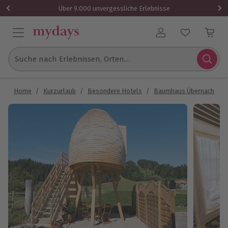
Über 9.000 unvergessliche Erlebnisse
Benutzerkonto
Suche nach Erlebnissen, Orten...
Home
/
Kurzurlaub
/
Besondere Hotels
/
Baumhaus Übernachtung