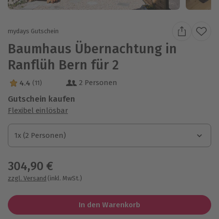
mydays Gutschein
Baumhaus Übernachtung in
Ranflüh Bern für 2
2 Personen
4.4
(11)
4.4 Sterne von 5 aus 11 Bewertungen
Gutschein kaufen
Flexibel einlösbar
1x (2 Personen)
1x (2 Personen)
1x (2 Personen)
304,90 €
zzgl. Versand
(inkl. MwSt.)
In den Warenkorb