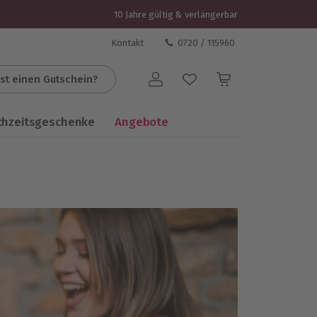
10 Jahre gültig & verlängerbar
Kontakt
0720 / 115960
st einen Gutschein?
Benutzerkonto
chzeitsgeschenke
Angebote