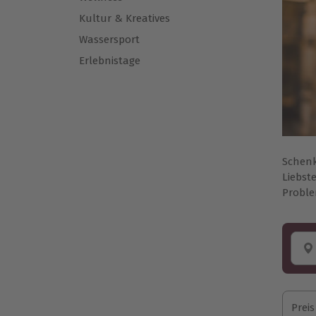
Kultur & Kreatives
Wassersport
Erlebnistage
Schenk
Liebst
Proble
Preis