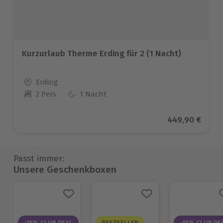
Kurzurlaub Therme Erding für 2 (1 Nacht)
Standort
Erding
2 Pers.
1 Nacht
Anzahl der Teilnehmer
Aktueller Prei
449,90 €
Passt immer:
Unsere Geschenkboxen
-15% CLUB DEAL
BESTSELLER
-15% CLUB DE