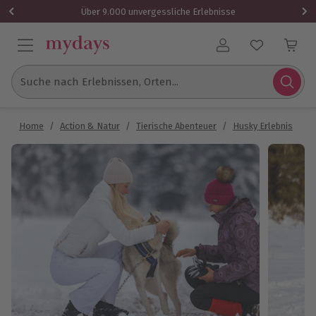
Über 9.000 unvergessliche Erlebnisse
Benutzerkonto
Suche nach Erlebnissen, Orten...
Home
/
Action & Natur
/
Tierische Abenteuer
/
Husky Erlebnis
/
S