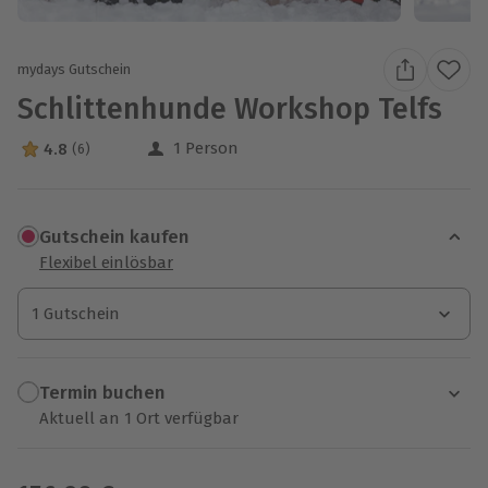
mydays Gutschein
Schlittenhunde Workshop Telfs
1 Person
4.8
(6)
4.8 Sterne von 5 aus 6 Bewertungen
Gutschein kaufen
Flexibel einlösbar
1 Gutschein
1 Gutschein
1 Gutschein
Termin buchen
Aktuell an 1 Ort verfügbar
Wähle im nächsten Schritt einen Termin aus