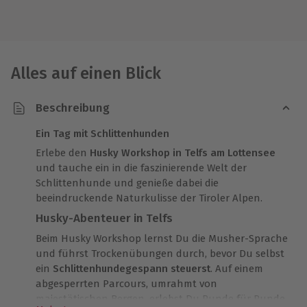
Alles auf einen Blick
Beschreibung
Ein Tag mit Schlittenhunden
Erlebe den
Husky Workshop in Telfs am Lottensee
und tauche ein in die faszinierende Welt der
Schlittenhunde und genieße dabei die
beeindruckende Naturkulisse der Tiroler Alpen.
Husky-Abenteuer in Telfs
Beim Husky Workshop lernst Du die Musher-Sprache
und führst Trockenübungen durch, bevor Du selbst
ein
Schlittenhundegespann steuerst
. Auf einem
abgesperrten Parcours, umrahmt von
majestätischen Bergen, erlebst Du Runde für Runde