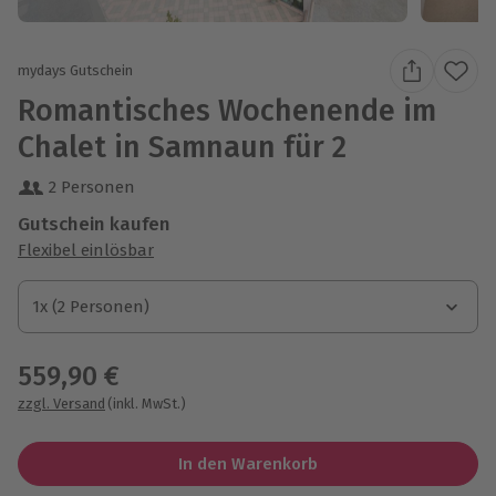
mydays Gutschein
Romantisches Wochenende im
Chalet in Samnaun für 2
2 Personen
Gutschein kaufen
Flexibel einlösbar
1x (2 Personen)
1x (2 Personen)
1x (2 Personen)
559,90 €
zzgl. Versand
(inkl. MwSt.)
In den Warenkorb