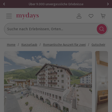
Über 9.000 unvergessliche Erlebnisse
Benutzerkonto
Suche nach Erlebnissen, Orten...
Home
/
Kurzurlaub
/
Romantische Auszeit für zwei
/
Gutschein für