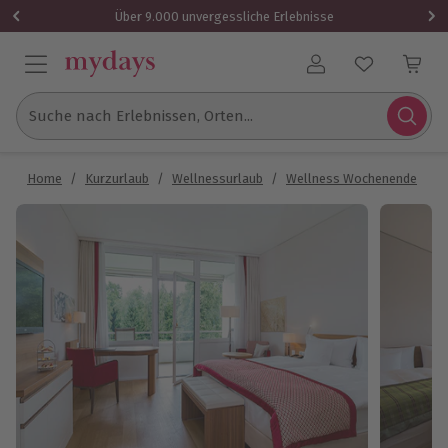
Über 9.000 unvergessliche Erlebnisse
Benutzerkonto
Suche nach Erlebnissen, Orten...
Home
/
Kurzurlaub
/
Wellnessurlaub
/
Wellness Wochenende
/
W