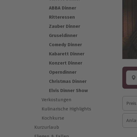
ABBA Dinner
Ritteressen
Zauber Dinner
Gruseldinner
Comedy Dinner
Kabarett Dinner
Konzert Dinner
Operndinner
Christmas Dinner
Elvis Dinner Show
Verkostungen
Preis
Kulinarische Highlights
Kochkurse
Anla
Kurzurlaub
Fliegen & Fallen