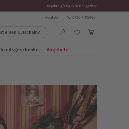
10 Jahre gültig & verlängerbar
Kontakt
0720 / 115960
st einen Gutschein?
Benutzerkonto
chzeitsgeschenke
Angebote