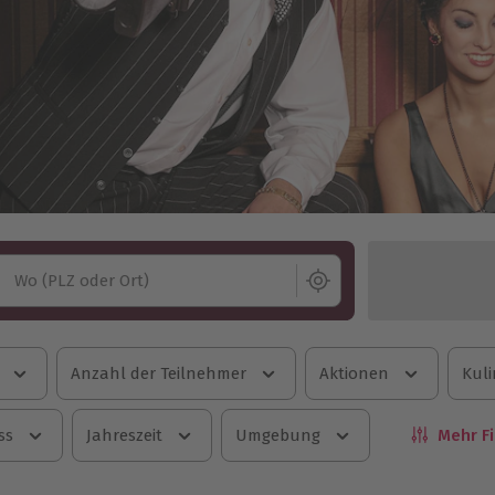
Wo (PLZ oder Ort)
Anzahl der Teilnehmer
Aktionen
Kuli
ss
Jahreszeit
Umgebung
Mehr Fi