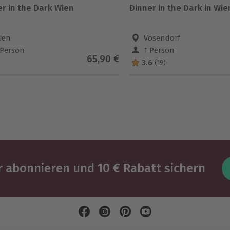
r in the Dark Wien
Dinner in the Dark in Wie
ien
Vösendorf
 Person
1 Person
65,90 €
3.6
(19)
 abonnieren und 10 € Rabatt sichern