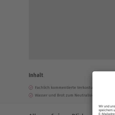
Inhalt
Fachlich kommentierte Verkostung von 6 ve
Wasser und Brot zum Neutralisieren