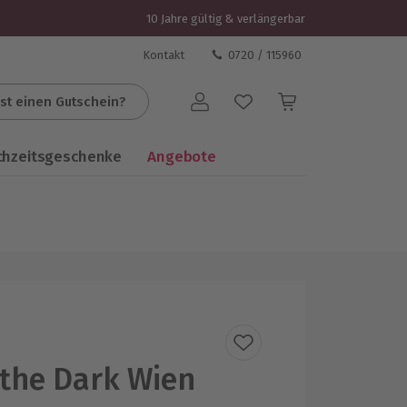
10 Jahre gültig & verlängerbar
Kontakt
0720 / 115960
st einen Gutschein?
Benutzerkonto
chzeitsgeschenke
Angebote
 the Dark Wien