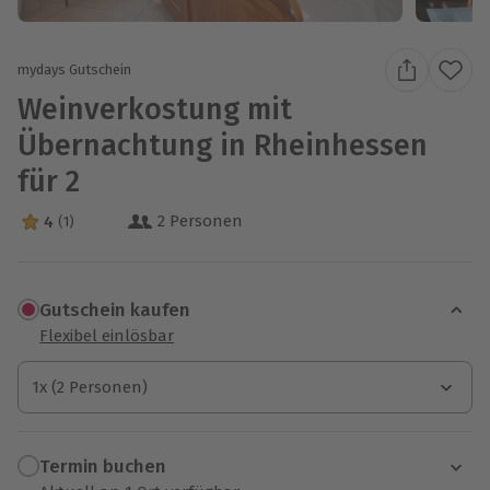
mydays Gutschein
Weinverkostung mit
Übernachtung in Rheinhessen
für 2
2 Personen
4
(1)
4 Sterne von 5 aus 1 Bewertungen
Gutschein kaufen
Flexibel einlösbar
1x (2 Personen)
1x (2 Personen)
1x (2 Personen)
Termin buchen