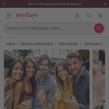
Über 9.000 unvergessliche Erlebnisse
Benutzerkonto
Suche nach Erlebnissen, Orten...
Home
/
Dinner & Kulinarisches
/
Verkostungen
/
Spirituosen Tasti