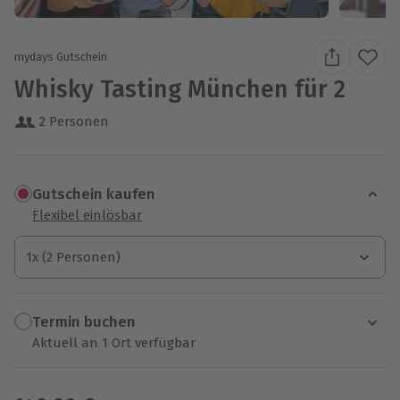
mydays Gutschein
Whisky Tasting München für 2
2 Personen
Gutschein kaufen
Flexibel einlösbar
1x (2 Personen)
1x (2 Personen)
1x (2 Personen)
Termin buchen
Aktuell an 1 Ort verfügbar
Wähle im nächsten Schritt einen Termin aus