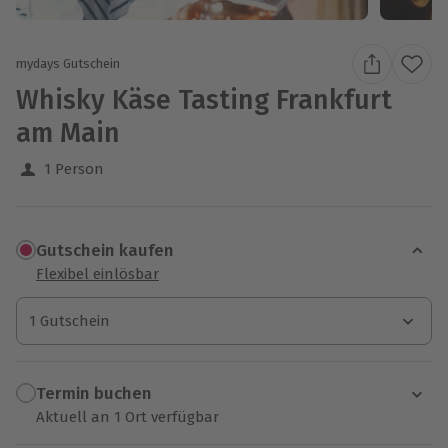
mydays Gutschein
Whisky Käse Tasting Frankfurt
am Main
1 Person
Gutschein kaufen
Flexibel einlösbar
1 Gutschein
1 Gutschein
1 Gutschein
Termin buchen
Aktuell an 1 Ort verfügbar