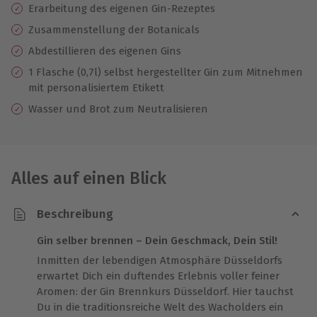
Erarbeitung des eigenen Gin-Rezeptes
Zusammenstellung der Botanicals
Abdestillieren des eigenen Gins
1 Flasche (0,7l) selbst hergestellter Gin zum Mitnehmen
mit personalisiertem Etikett
Wasser und Brot zum Neutralisieren
Alles auf einen Blick
Beschreibung
Gin selber brennen – Dein Geschmack, Dein Stil!
Inmitten der lebendigen Atmosphäre Düsseldorfs
erwartet Dich ein duftendes Erlebnis voller feiner
Aromen: der Gin Brennkurs Düsseldorf. Hier tauchst
Du in die traditionsreiche Welt des Wacholders ein