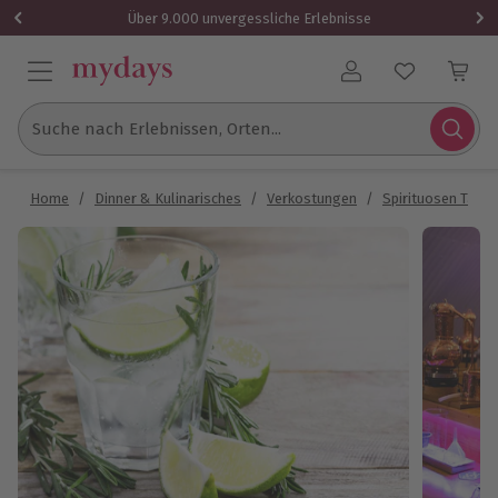
Über 9.000 unvergessliche Erlebnisse
Benutzerkonto
Suche nach Erlebnissen, Orten...
Home
/
Dinner & Kulinarisches
/
Verkostungen
/
Spirituosen Tasti