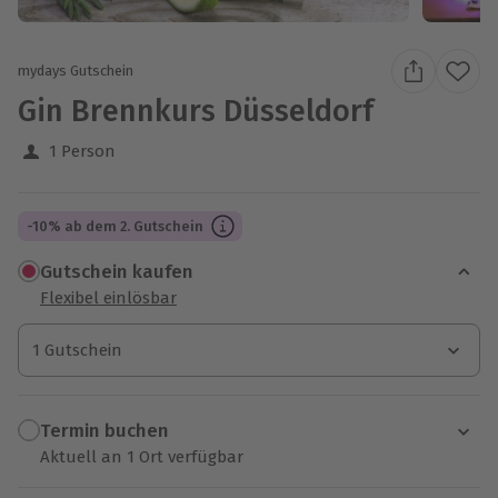
mydays Gutschein
Gin Brennkurs Düsseldorf
1 Person
-10% ab dem 2. Gutschein
Gutschein kaufen
Flexibel einlösbar
1 Gutschein
1 Gutschein
1 Gutschein
Termin buchen
Aktuell an 1 Ort verfügbar
Wähle im nächsten Schritt einen Termin aus