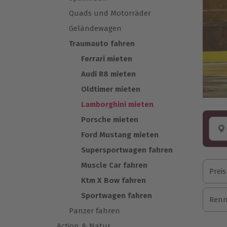
Quads und Motorräder
Geländewagen
Traumauto fahren
Ferrari mieten
Audi R8 mieten
Oldtimer mieten
Lamborghini mieten
Porsche mieten
Ford Mustang mieten
Supersportwagen fahren
Muscle Car fahren
Preis
Ktm X Bow fahren
Sportwagen fahren
Renn
Panzer fahren
Action & Natur