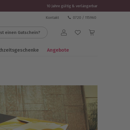
10 Jahre gültig & verlängerbar
Kontakt
0720 / 115960
st einen Gutschein?
Benutzerkonto
chzeitsgeschenke
Angebote