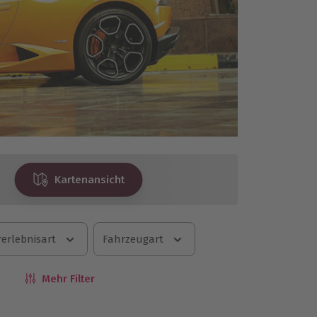
Kartenansicht
erlebnisart
Fahrzeugart
Mehr Filter