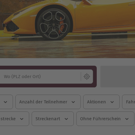
Wo (PLZ oder Ort)
Anzahl der Teilnehmer
Aktionen
Fahr
strecke
Streckenart
Ohne Führerschein