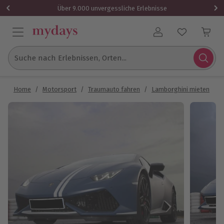
Über 9.000 unvergessliche Erlebnisse
Benutzerkonto
Suche nach Erlebnissen, Orten...
Home
/
Motorsport
/
Traumauto fahren
/
Lamborghini mieten
/
L