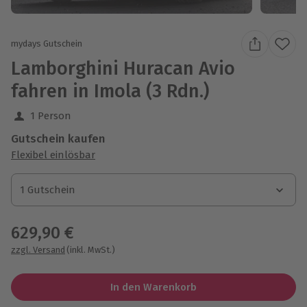
mydays Gutschein
Lamborghini Huracan Avio
fahren in Imola (3 Rdn.)
1 Person
Gutschein kaufen
Flexibel einlösbar
1 Gutschein
1 Gutschein
1 Gutschein
629,90 €
zzgl. Versand
(inkl. MwSt.)
In den Warenkorb