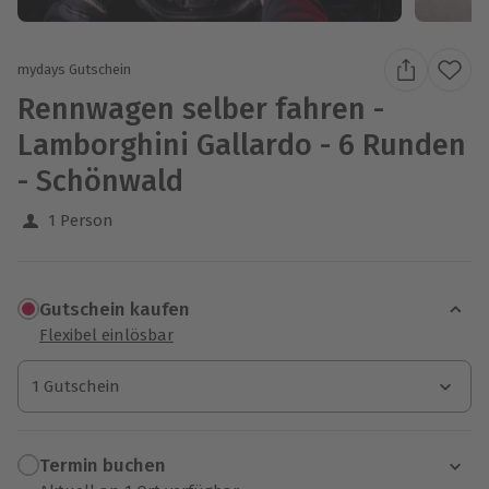
mydays Gutschein
Rennwagen selber fahren -
Lamborghini Gallardo - 6 Runden
- Schönwald
1 Person
Gutschein kaufen
Flexibel einlösbar
1 Gutschein
1 Gutschein
1 Gutschein
Termin buchen