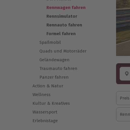
Rennwagen fahren
Rennsimulator
Rennauto fahren
Formel fahren
Spaßmobil
Quads und Motorräder
Geländewagen
Traumauto fahren
Panzer fahren
Action & Natur
Wellness
Preis
Kultur & Kreatives
Wassersport
Renn
Erlebnistage