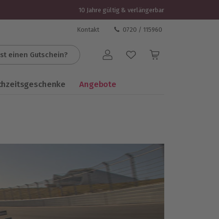
10 Jahre gültig & verlängerbar
Kontakt
0720 / 115960
st einen Gutschein?
Benutzerkonto
chzeitsgeschenke
Angebote