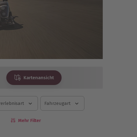
Kartenansicht
erlebnisart
Fahrzeugart
Mehr Filter