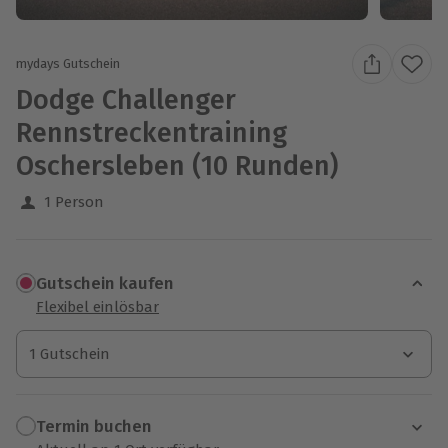
mydays Gutschein
Dodge Challenger
Rennstreckentraining
Oschersleben (10 Runden)
1 Person
Gutschein kaufen
Flexibel einlösbar
1 Gutschein
1 Gutschein
1 Gutschein
Termin buchen