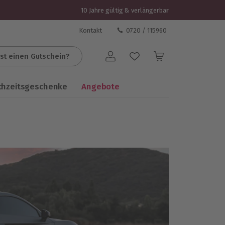
10 Jahre gültig & verlängerbar
Kontakt
0720 / 115960
st einen Gutschein?
Benutzerkonto
chzeitsgeschenke
Angebote