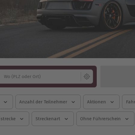
Wo (PLZ oder Ort)
Anzahl der Teilnehmer
Aktionen
Fahr
strecke
Streckenart
Ohne Führerschein