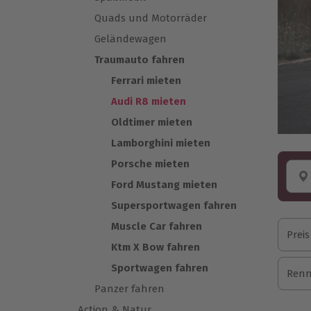
Quads und Motorräder
Geländewagen
Traumauto fahren
Ferrari mieten
Audi R8 mieten
Oldtimer mieten
Lamborghini mieten
Porsche mieten
Ford Mustang mieten
Supersportwagen fahren
Muscle Car fahren
Preis
Ktm X Bow fahren
Sportwagen fahren
Renn
Panzer fahren
Action & Natur