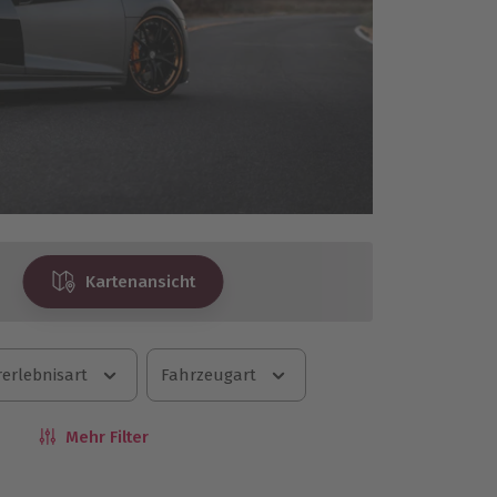
Kartenansicht
erlebnisart
Fahrzeugart
Mehr Filter