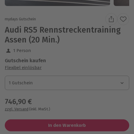
mydays Gutschein
Audi RS5 Rennstreckentraining
Assen (20 Min.)
1 Person
Gutschein kaufen
Flexibel einlösbar
1 Gutschein
1 Gutschein
1 Gutschein
746,90 €
zzgl. Versand
(inkl. MwSt.)
In den Warenkorb