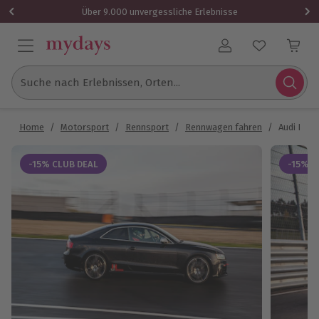
Über 9.000 unvergessliche Erlebnisse
Benutzerkonto
Suche nach Erlebnissen, Orten...
Home
/
Motorsport
/
Rennsport
/
Rennwagen fahren
/
Audi RS5 
-15% CLUB DEAL
-15% C