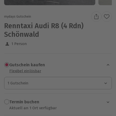
mydays Gutschein
Renntaxi Audi R8 (4 Rdn)
Schönwald
1 Person
Gutschein kaufen
Flexibel einlösbar
1 Gutschein
1 Gutschein
1 Gutschein
Termin buchen
Aktuell an 1 Ort verfügbar