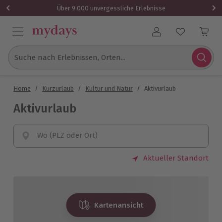
Über 9.000 unvergessliche Erlebnisse
Benutzerkonto
Suche nach Erlebnissen, Orten...
Home
/
Kurzurlaub
/
Kultur und Natur
/
Aktivurlaub
Aktivurlaub
Wo (PLZ oder Ort)
Aktueller Standort
Kartenansicht