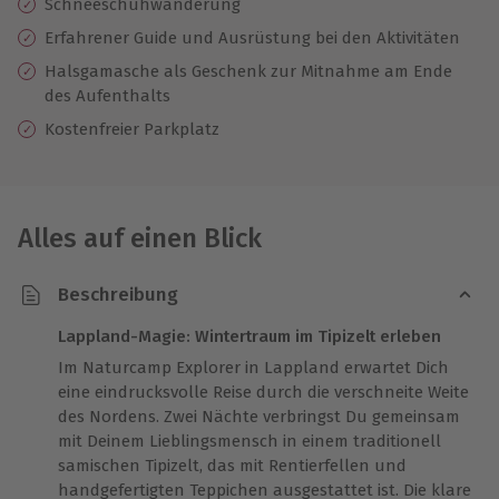
Schneeschuhwanderung
Erfahrener Guide und Ausrüstung bei den Aktivitäten
Halsgamasche als Geschenk zur Mitnahme am Ende
des Aufenthalts
Kostenfreier Parkplatz
Alles auf einen Blick
Beschreibung
Lappland-Magie: Wintertraum im Tipizelt erleben
Im Naturcamp Explorer in Lappland erwartet Dich
eine eindrucksvolle Reise durch die verschneite Weite
des Nordens. Zwei Nächte verbringst Du gemeinsam
mit Deinem Lieblingsmensch in einem traditionell
samischen Tipizelt, das mit Rentierfellen und
handgefertigten Teppichen ausgestattet ist. Die klare