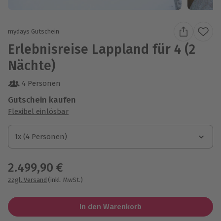
mydays Gutschein
Erlebnisreise Lappland für 4 (2
Nächte)
4 Personen
Gutschein kaufen
Flexibel einlösbar
1x (4 Personen)
1x (4 Personen)
1x (4 Personen)
2.499,90 €
zzgl. Versand
(inkl. MwSt.)
In den Warenkorb