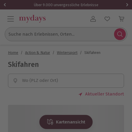
Über 9.000 unvergessliche Erlebnisse
Benutzerkonto
Suche nach Erlebnissen, Orten...
Home
/
Action & Natur
/
Wintersport
/
Skifahren
Skifahren
Wo (PLZ oder Ort)
Aktueller Standort
Kartenansicht