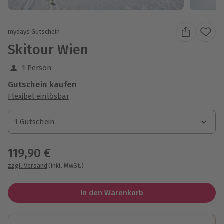
mydays Gutschein
Skitour Wien
1 Person
Gutschein kaufen
Flexibel einlösbar
1 Gutschein
1 Gutschein
1 Gutschein
119,90 €
zzgl. Versand
(inkl. MwSt.)
In den Warenkorb