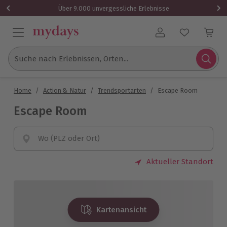
Über 9.000 unvergessliche Erlebnisse
Benutzerkonto
Suche nach Erlebnissen, Orten...
Home
/
Action & Natur
/
Trendsportarten
/
Escape Room
Escape Room
Wo (PLZ oder Ort)
Aktueller Standort
Kartenansicht