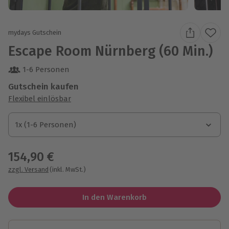
mydays Gutschein
Escape Room Nürnberg (60 Min.)
1-6 Personen
Gutschein kaufen
Flexibel einlösbar
1x (1-6 Personen)
1x (1-6 Personen)
1x (1-6 Personen)
154,90 €
zzgl. Versand
(inkl. MwSt.)
In den Warenkorb