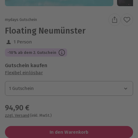
mydays Gutschein
Floating Neumünster
1 Person
-10% ab dem 2. Gutschein
Gutschein kaufen
Flexibel einlösbar
1 Gutschein
1 Gutschein
1 Gutschein
94,90 €
zzgl. Versand
(inkl. MwSt.)
In den Warenkorb