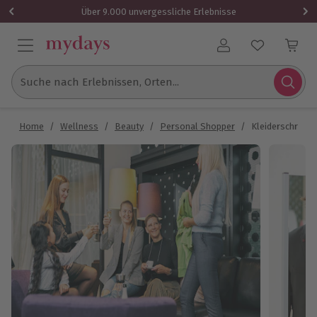
Über 9.000 unvergessliche Erlebnisse
Benutzerkonto
Suche nach Erlebnissen, Orten...
Home
/
Wellness
/
Beauty
/
Personal Shopper
/
Kleiderschrank 