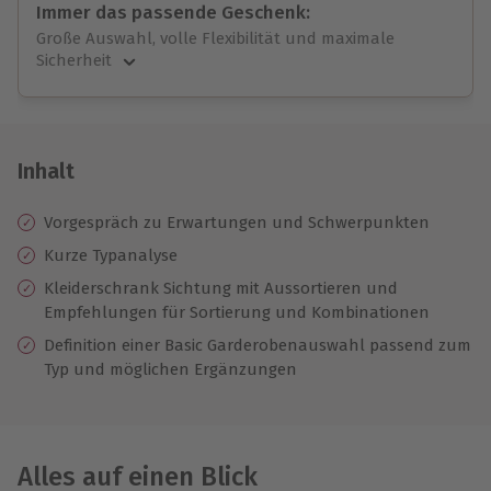
Immer das passende Geschenk:
Große Auswahl, volle Flexibilität und maximale
Sicherheit
Große Auswahl
Über 9.000 unvergessliche Erlebnisse.
Volle Flexibilität
Jeder Gutschein für alle Erlebnisse einlösbar.
Inhalt
Maximale Sicherheit
10 Jahre gültig & verlängerbar.
Vorgespräch zu Erwartungen und Schwerpunkten
Kurze Typanalyse
Kleiderschrank Sichtung mit Aussortieren und
Empfehlungen für Sortierung und Kombinationen
Definition einer Basic Garderobenauswahl passend zum
Typ und möglichen Ergänzungen
Alles auf einen Blick