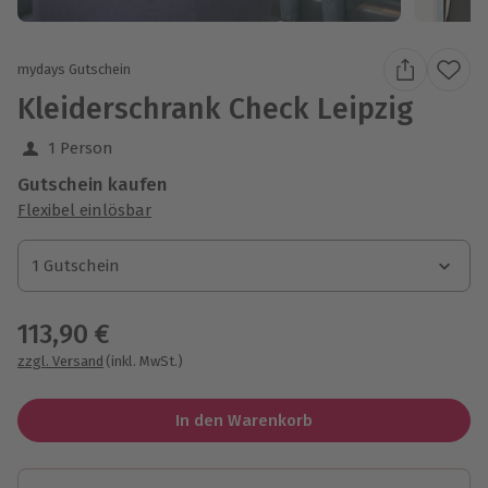
mydays Gutschein
Kleiderschrank Check Leipzig
1 Person
Gutschein kaufen
Flexibel einlösbar
1 Gutschein
1 Gutschein
1 Gutschein
113,90 €
zzgl. Versand
(inkl. MwSt.)
In den Warenkorb