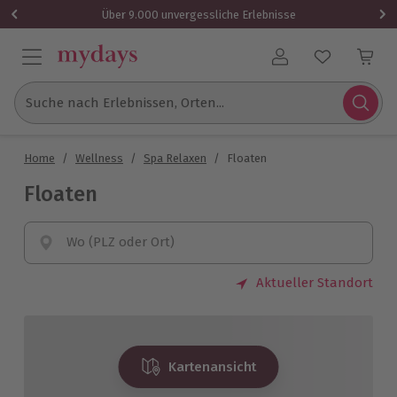
Über 9.000 unvergessliche Erlebnisse
Benutzerkonto
Suche nach Erlebnissen, Orten...
Home
/
Wellness
/
Spa Relaxen
/
Floaten
Floaten
Wo (PLZ oder Ort)
Aktueller Standort
Kartenansicht