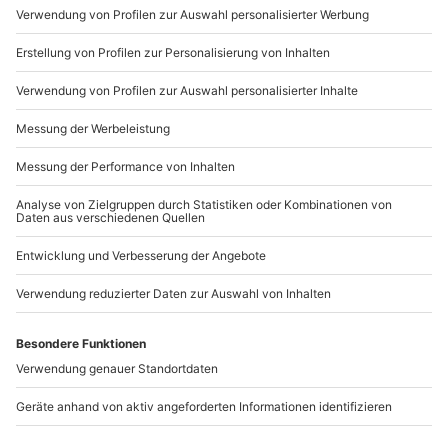
Wie zufrieden bist du mit diesen
Suchergebnissen?
Können wir etwas besser machen?
Gibt es zum Beispiel Filter oder etwas anderes, das du
vermisst?
Bitte gib hier dein Feedback ein.