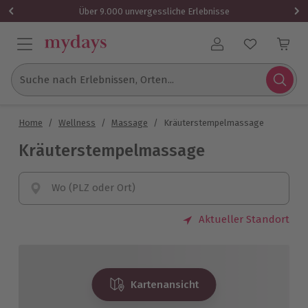
Über 9.000 unvergessliche Erlebnisse
Benutzerkonto
Suche nach Erlebnissen, Orten...
Home
/
Wellness
/
Massage
/
Kräuterstempelmassage
Kräuterstempelmassage
Wo (PLZ oder Ort)
Aktueller Standort
Kartenansicht