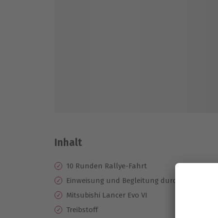
Inhalt
10 Runden Rallye-Fahrt
Einweisung und Begleitung durch erfahrene
Mitsubishi Lancer Evo VI
Treibstoff