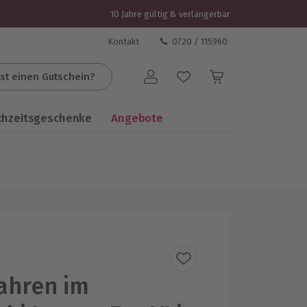
10 Jahre gültig & verlängerbar
Kontakt
0720 / 115960
st einen Gutschein?
Benutzerkonto
chzeitsgeschenke
Angebote
fahren im