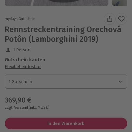
mydays Gutschein
Rennstreckentraining Orechová
Potôn (Lamborghini 2019)
1 Person
Gutschein kaufen
Flexibel einlösbar
1 Gutschein
1 Gutschein
1 Gutschein
369,90 €
zzgl. Versand
(inkl. MwSt.)
In den Warenkorb