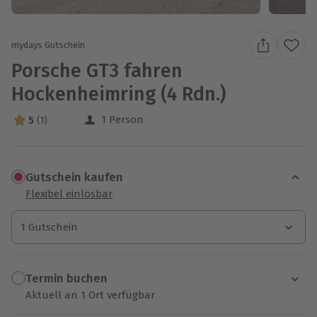
mydays Gutschein
Porsche GT3 fahren
Hockenheimring (4 Rdn.)
1 Person
5
(1)
5 Sterne von 5 aus 1 Bewertungen
Gutschein kaufen
Flexibel einlösbar
1 Gutschein
1 Gutschein
1 Gutschein
Termin buchen
Aktuell an 1 Ort verfügbar