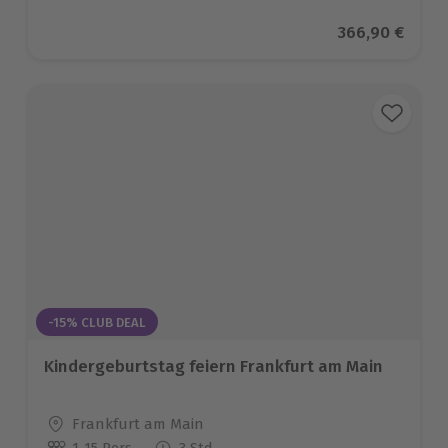
Aktueller Prei
366,90 €
-15% CLUB DEAL
Kindergeburtstag feiern Frankfurt am Main
Standort
Frankfurt am Main