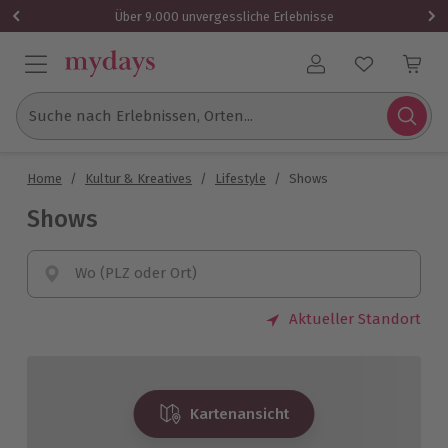
Über 9.000 unvergessliche Erlebnisse
Benutzerkonto
Suche nach Erlebnissen, Orten...
Home
/
Kultur & Kreatives
/
Lifestyle
/
Shows
Shows
Wo (PLZ oder Ort)
Aktueller Standort
Kartenansicht