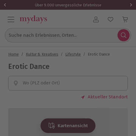
Über 9.000 unvergessliche Erlebnisse
Benutzerkonto
Suche nach Erlebnissen, Orten...
Home
/
Kultur & Kreatives
/
Lifestyle
/
Erotic Dance
Erotic Dance
Wo (PLZ oder Ort)
Aktueller Standort
Kartenansicht