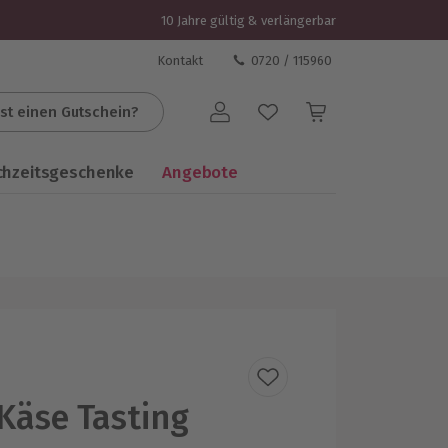
10 Jahre gültig & verlängerbar
Kontakt
0720 / 115960
st einen Gutschein?
Benutzerkonto
chzeitsgeschenke
Angebote
Käse Tasting