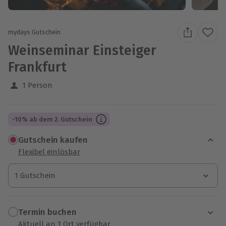
mydays Gutschein
Weinseminar Einsteiger
Frankfurt
1 Person
-10% ab dem 2. Gutschein
Gutschein kaufen
Flexibel einlösbar
1 Gutschein
1 Gutschein
1 Gutschein
Termin buchen
Aktuell an 1 Ort verfügbar